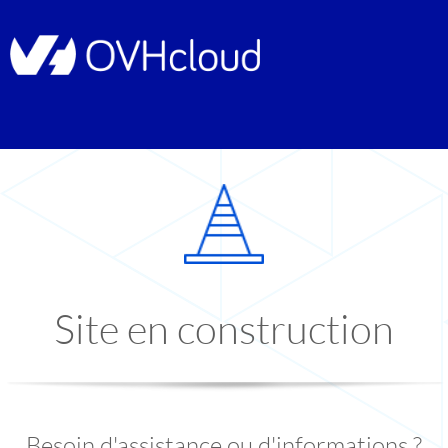
Site en construction
Besoin d'assistance ou d'informations ?